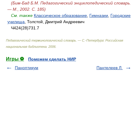
(Бим-Бад Б.М. Педагогический энциклопедический словарь.
— М., 2002. С. 185)
См. также
Классическое образование
,
Гимназии
,
Городские
училища
, Толстой, Дмитрий Андреевич
Ч424(28)731.7
Педагогический терминологический словарь. — С.-Петербург: Российская
национальная библиотека
.
2006
.
Игры ⚽
Поможем сделать НИР
Паноптикум
Пантелеев Л.