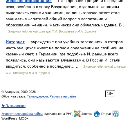
Женское образование
— I И в древней Греции, и в средние
века, особенно в эпоху Возрождения, отдельные женщины
выделялись своими знаниями; но лишь гораздо позже стал
занимать мыслителей общий вопрос о воспитании и
образовании женщин. Фактически они обучались издавна. В …
Энциклопедический словарь Ф.А. Брокгауза и И.А. Ефрона
Интернат
— учреждение при учебных заведениях, в котором
часть учащихся живет на полном содержании на свой или на
казенный счет; в Германии, где подобные И. раньше всего
появились, они называются алумнатами. В России И. стали
вводиться, особенно в последние… …
Энциклопедический словарь
Ф.А. Брокгауза и И.А. Ефрона
© Академик, 2000-2026
18+
Обратная связь:
Техподдержка
,
Реклама на сайте
👣 Путешествия
Экспорт словарей на сайты
, сделанные на PHP,
Joomla,
Drupal,
WordPress, MODx.