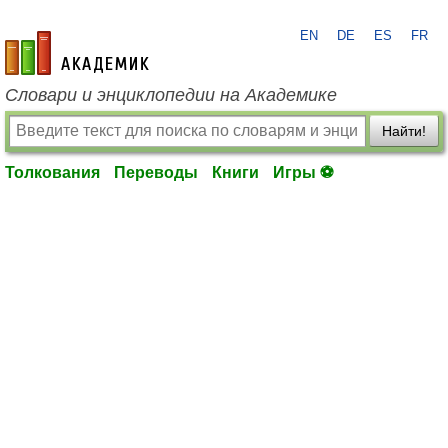
EN
DE
ES
FR
academic.ru
Словари и энциклопедии на Академике
Найти!
Толкования
Переводы
Книги
Игры ⚽