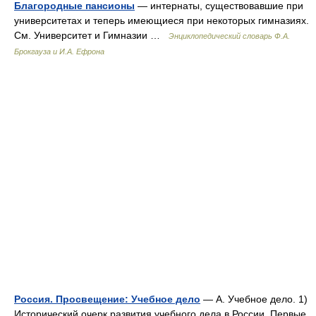
Благородные пансионы
— интернаты, существовавшие при
университетах и теперь имеющиеся при некоторых гимназиях.
См. Университет и Гимназии …
Энциклопедический словарь Ф.А.
Брокгауза и И.А. Ефрона
Россия. Просвещение: Учебное дело
— А. Учебное дело. 1)
Исторический очерк развития учебного дела в России. Первые