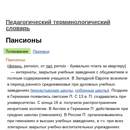
Педагогический терминологический
словарь
Пансионы
Толкование
Перевод
Пансионы
(
франц.
pension, от
лат.
pensio - буквально плата за квартиру)
— интернаты, закрытые учебные заведения с общежитием и
полным содержанием учащихся. В Западной Европе возникли
в период раннего средневековья при духовных учебных
заведениях (
монастырские школы
,
соборные школы
). Позднее
в Германии появились светские П. С 13 в. П. создавались при
университетах. С конца 16 в. получили распространение
иезуитские коллегии. В Англии и Германии П. действовали при
средних школах (гимназиях). В России П. организовывались
при гимназиях и высших учебных заведениях, в т.ч. при всех
элитарных закрытых учебно-воспитательных учреждениях.