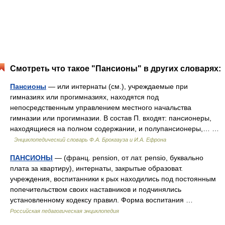
Смотреть что такое "Пансионы" в других словарях:
Пансионы
— или интернаты (см.), учреждаемые при
гимназиях или прогимназиях, находятся под
непосредственным управлением местного начальства
гимназии или прогимназии. В состав П. входят: пансионеры,
находящиеся на полном содержании, и полупансионеры,… …
Энциклопедический словарь Ф.А. Брокгауза и И.А. Ефрона
ПАНСИОНЫ
— (франц. pension, от лат. pensio, буквально
плата за квартиру), интернаты, закрытые образоват.
учреждения, воспитанники к рых находились под постоянным
попечительством своих наставников и подчинялись
установленному кодексу правил. Форма воспитания …
Российская педагогическая энциклопедия